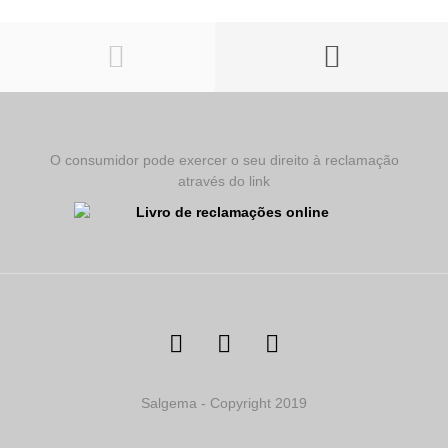
O consumidor pode exercer o seu direito à reclamação
através do link
Salgema - Copyright 2019