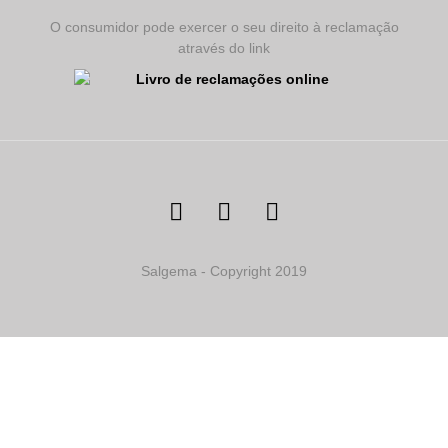
O consumidor pode exercer o seu direito à reclamação
através do link
Salgema - Copyright 2019