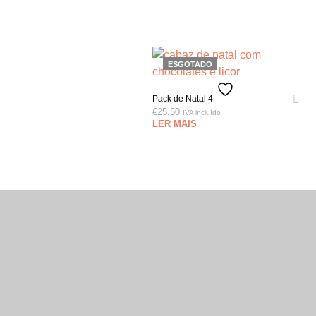
ESGOTADO
Pack de Natal 4
€
25.50
IVA incluído
LER MAIS