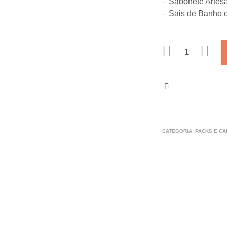
– Sabonete Artes
– Sais de Banho 
QUANTIDADE
CATEGORIA:
PACKS E C