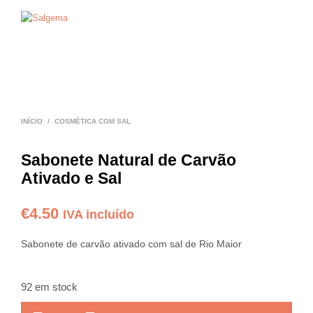
0
0
INÍCIO
/
COSMÉTICA COM SAL
Sabonete Natural de Carvão
Ativado e Sal
€
4.50
IVA incluído
Sabonete de carvão ativado com sal de Rio Maior
92 em stock