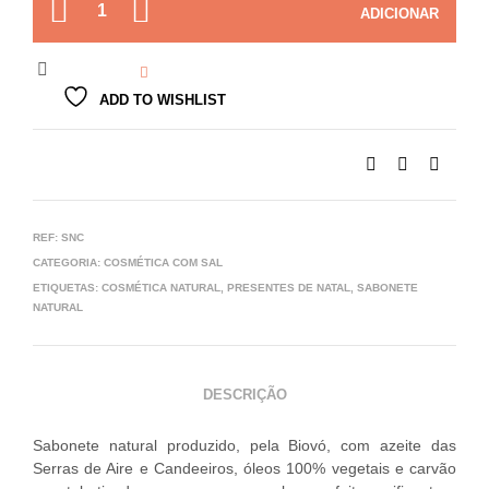
QUANTIDADE
ADICIONAR
ADD TO WISHLIST
REF:
SNC
CATEGORIA:
COSMÉTICA COM SAL
ETIQUETAS:
COSMÉTICA NATURAL
,
PRESENTES DE NATAL
,
SABONETE
NATURAL
DESCRIÇÃO
Sabonete natural produzido, pela Biovó, com azeite das
Serras de Aire e Candeeiros, óleos 100% vegetais e carvão