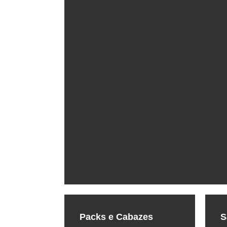
Packs e Cabazes
S