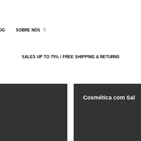
OG
SOBRE NÓS
SALES UP TO 75% / FREE SHIPPING & RETURNS
Cosmética com Sal