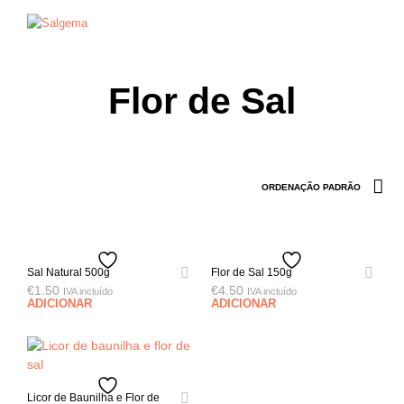
0
0
Flor de Sal
Sal Natural 500g
Flor de Sal 150g
€
1.50
€
4.50
IVA incluído
IVA incluído
ADICIONAR
ADICIONAR
Licor de Baunilha e Flor de