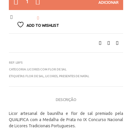
ADICIONAR
ADD TO WISHLIST
REF:
LBFS
CATEGORIA:
LICORES COM FLOR DE SAL
ETIQUETAS:
FLOR DE SAL
,
LICORES
,
PRESENTES DE NATAL
DESCRIÇÃO
Licor artesanal de baunilha e flor de sal premiado pela
QUALIFICA com a Medalha de Prata no IX Concurso Nacional
de Licores Tradicionais Portugueses.