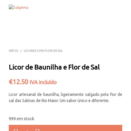
0
0
INÍCIO
/
LICORES COM FLOR DE SAL
Licor de Baunilha e Flor de Sal
€
12.50
IVA incluído
Licor artesanal de baunilha, ligeiramente salgado pela flor de
sal das Salinas de Rio Maior. Um sabor único e diferente.
999 em stock
QUANTIDADE