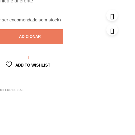
nico e diferente
e ser encomendado sem stock)
ADICIONAR
ADD TO WISHLIST
M FLOR DE SAL