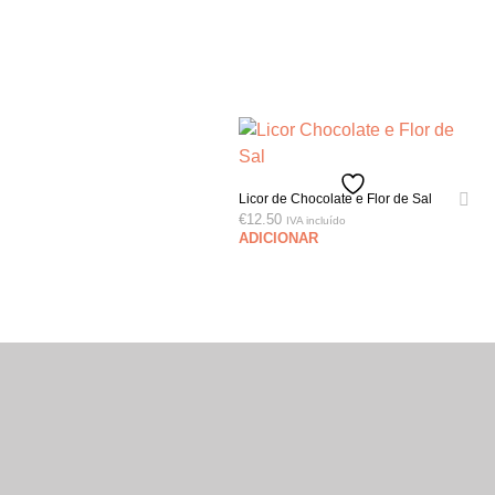
Licor de Chocolate e Flor de Sal
€
12.50
IVA incluído
ADICIONAR