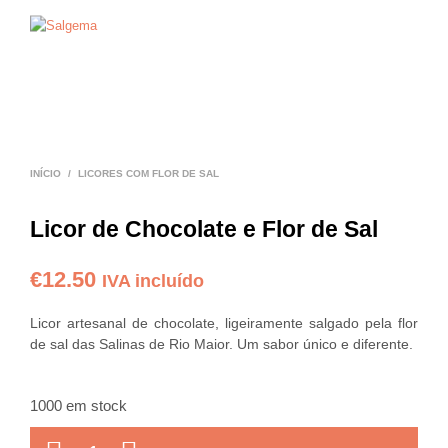
0
0
INÍCIO
/
LICORES COM FLOR DE SAL
Licor de Chocolate e Flor de Sal
€
12.50
IVA incluído
Licor artesanal de chocolate, ligeiramente salgado pela flor
de sal das Salinas de Rio Maior. Um sabor único e diferente.
1000 em stock
QUANTIDADE